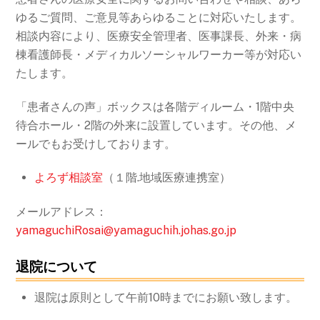
ゆるご質問、ご意見等あらゆることに対応いたします。
相談内容により、医療安全管理者、医事課長、外来・病
棟看護師長・メディカルソーシャルワーカー等が対応い
たします。
「患者さんの声」ボックスは各階ディルーム・1階中央
待合ホール・2階の外来に設置しています。その他、メ
ールでもお受けしております。
よろず相談室
（１階.地域医療連携室）
メールアドレス：
yamaguchiRosai@yamaguchih.johas.go.jp
退院について
退院は原則として午前10時までにお願い致します。