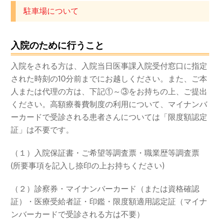
駐車場について
入院のために行うこと
入院をされる方は、入院当日医事課入院受付窓口に指定
された時刻の10分前までにお越しください。また、ご本
人または代理の方は、下記①～③をお持ちの上、ご提出
ください。高額療養費制度の利用について、マイナンバ
ーカードで受診される患者さんについては「限度額認定
証」は不要です。
（１）入院保証書・ご希望等調査票・職業歴等調査票
(所要事項を記入し捺印の上お持ちください)
（２）診察券・マイナンバーカード（または資格確認
証）・医療受給者証・印鑑・限度額適用認定証（マイナ
ンバーカードで受診される方は不要）