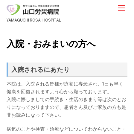
Skip
Men
to
content
YAMAGUCHI ROSAI HOSPITAL
入院・おみまいの方へ
入院されるにあたり
本院は、入院される皆様が療養に専念され、1日も早く
健康を回復されますよう心から願っております。
入院に際しましての手続き・生活のきまり等は次のとお
りになっておりますので、患者さん及びご家族の方も是
非お読みになって下さい。
病気のことや検査・治療などについてわからないこと・