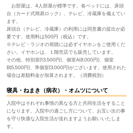
お部屋は、4人部屋が標準です。各ベッドには、床頭
台（カード式簡易ロック）、テレビ、冷蔵庫を備えてい
ます。
床頭台（テレビ、冷蔵庫）の利用には同意書の提出が必
要です。使用料は500円（税込）です。
※テレビ・ラジオの視聴には必ずイヤホンをご使用くだ
さい。イヤホンは、１階売店でも販売しています。
その他、特別室(13,500円)、個室A(8,000円)、個室
B(5,500円)、準個室(3,000円)がございます。使用された
場合は差額料金が加算されます。（消費税別）
寝具・ねまき（病衣）・オムツについて
入院中はそれぞれ事情の異なる方と共同生活をすること
になります。入院中の過ごし方について、お互い次の事
を守り快適な入院生活が送れますようお願いいたしま
す。