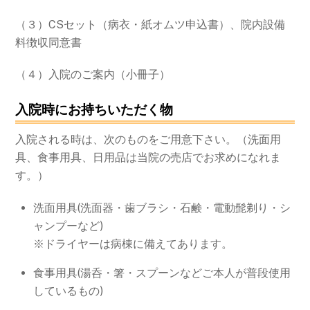
（３）CSセット（病衣・紙オムツ申込書）、院内設備
料徴収同意書
（４）入院のご案内（小冊子）
入院時にお持ちいただく物
入院される時は、次のものをご用意下さい。（洗面用
具、食事用具、日用品は当院の売店でお求めになれま
す。）
洗面用具(洗面器・歯ブラシ・石鹸・電動髭剃り・シ
ャンプーなど)
※ドライヤーは病棟に備えてあります。
食事用具(湯呑・箸・スプーンなどご本人が普段使用
しているもの)