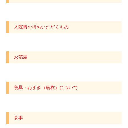
入院時お持ちいただくもの
お部屋
寝具・ねまき（病衣）について
食事