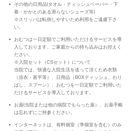
その他の日用品(タオル・ティッシュペーパー・下
着・かかとのある滑らないシューズ等)
※スリッパは転倒しやすいため利用をご遠慮下さ
い。
おむつは一日定額でご利用いただけるサービスを導
入しております。ご家庭からの持ち込みはお控えく
ださい。
※入院セット（CSセット）について
当院では、快適な入院生活を送って頂くため衣類
（浴衣・甚平等）、日用品（BOXティッシュ、わり
ばし、スプーン）、おむつを一日定額でご利用いた
だけるサービスを導入しております。
お薬(当院または他の病院でもらった薬）、お薬手帳
は忘れずにご持参ください。
インターネットは、有料個室（準個室を含む）のみ