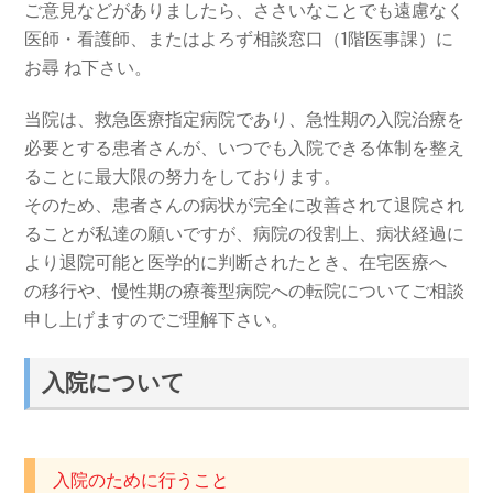
ご意見などがありましたら、ささいなことでも遠慮なく
医師・看護師、またはよろず相談窓口（1階医事課）に
お尋 ね下さい。
当院は、救急医療指定病院であり、急性期の入院治療を
必要とする患者さんが、いつでも入院できる体制を整え
ることに最大限の努力をしております。
そのため、患者さんの病状が完全に改善されて退院され
ることが私達の願いですが、病院の役割上、病状経過に
より退院可能と医学的に判断されたとき、在宅医療へ
の移行や、慢性期の療養型病院への転院についてご相談
申し上げますのでご理解下さい。
入院について
入院のために行うこと