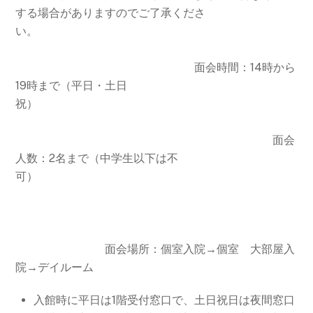
する場合がありますのでご了承くださ
い。
面会時間：14時から
19時まで（平日・土日
祝）
面会
人数：2名まで（中学生以下は不
可）
面会場所：個室入院→個室 大部屋入
院→デイルーム
入館時に平日は1階受付窓口で、土日祝日は夜間窓口