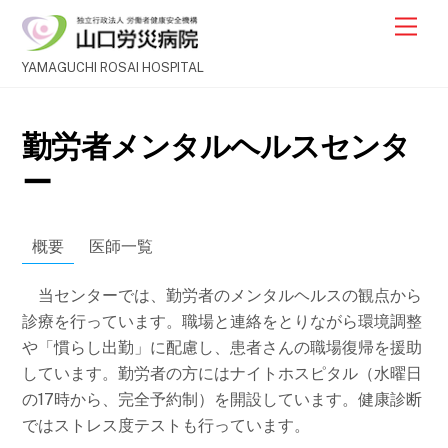
Skip
Men
to
content
YAMAGUCHI ROSAI HOSPITAL
勤労者メンタルヘルスセンタ
ー
概要
医師一覧
当センターでは、勤労者のメンタルヘルスの観点から
診療を行っています。職場と連絡をとりながら環境調整
や「慣らし出勤」に配慮し、患者さんの職場復帰を援助
しています。勤労者の方にはナイトホスピタル（水曜日
の17時から、完全予約制）を開設しています。健康診断
ではストレス度テストも行っています。