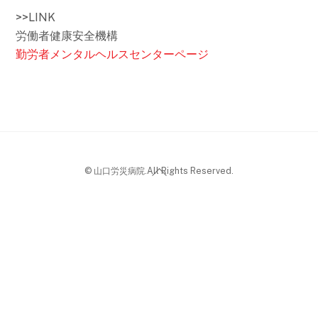
>>LINK
労働者健康安全機構
勤労者メンタルヘルスセンターページ
Back
© 山口労災病院.All Rights Reserved.
To
Top