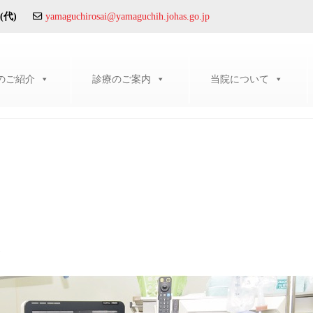
(代)
yamaguchirosai@yamaguchih.johas.go.jp
のご紹介
診療のご案内
当院について
容