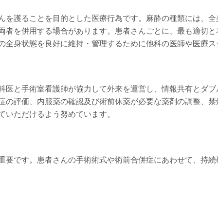
んを護ることを目的とした医療行為です。麻酔の種類には、全
両者を併用する場合があります。患者さんごとに、最も適切と
の全身状態を良好に維持・管理するために他科の医師や医療ス
科医と手術室看護師が協力して外来を運営し、情報共有とダブ
症の評価、内服薬の確認及び術前休薬が必要な薬剤の調整、禁
ていただけるよう努めています。
重要です。患者さんの手術術式や術前合併症にあわせて、持続