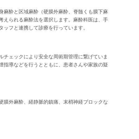
身麻酔と区域麻酔（硬膜外麻酔、脊髄くも膜下麻
考えられる麻酔法を選択します。麻酔科医は、手
タッフと連携して診療を行っています。
ルチェックにより安全な周術期管理に繋げていま
煙指導などを行うとともに、患者さんや家族の疑
硬膜外麻酔、経静脈的鎮痛、末梢神経ブロックな